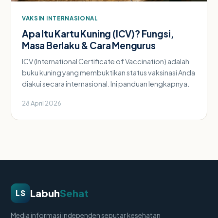
VAKSIN INTERNASIONAL
Apa Itu Kartu Kuning (ICV)? Fungsi,
Masa Berlaku & Cara Mengurus
ICV (International Certificate of Vaccination) adalah
buku kuning yang membuktikan status vaksinasi Anda
diakui secara internasional. Ini panduan lengkapnya.
28 April 2026
Labuh
Sehat
LS
Media informasi independen seputar kesehatan