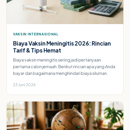
VAKSIN INTERNASIONAL
Biaya Vaksin Meningitis 2026: Rincian
Tarif & Tips Hemat
Biaya vaksin meningitis sering jadi pertanyaan
pertama calon jemaah. Berikut rincian apa yang Anda
bayar dan bagaimana menghindari biaya siluman.
23 Juni 2026