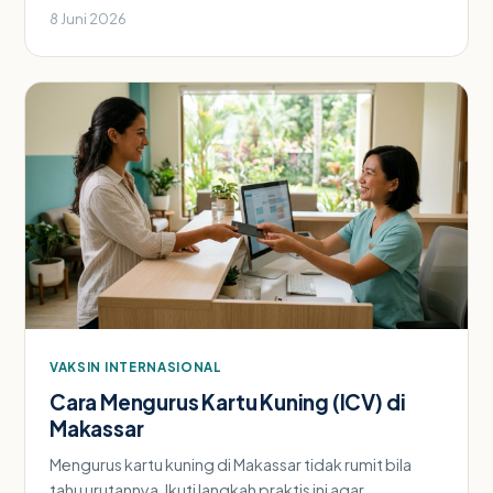
8 Juni 2026
VAKSIN INTERNASIONAL
Cara Mengurus Kartu Kuning (ICV) di
Makassar
Mengurus kartu kuning di Makassar tidak rumit bila
tahu urutannya. Ikuti langkah praktis ini agar