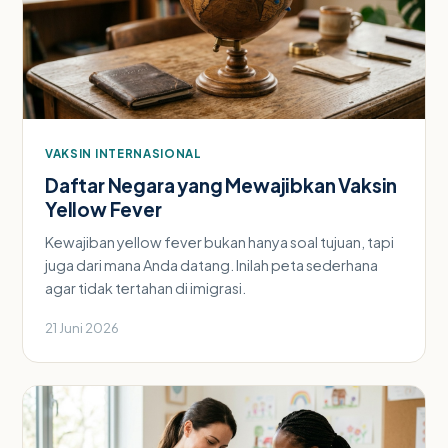
VAKSIN INTERNASIONAL
Daftar Negara yang Mewajibkan Vaksin
Yellow Fever
Kewajiban yellow fever bukan hanya soal tujuan, tapi
juga dari mana Anda datang. Inilah peta sederhana
agar tidak tertahan di imigrasi.
21 Juni 2026