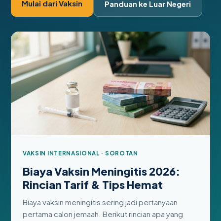
Mulai dari Vaksin
Panduan ke Luar Negeri
VAKSIN INTERNASIONAL · SOROTAN
Biaya Vaksin Meningitis 2026:
Rincian Tarif & Tips Hemat
Biaya vaksin meningitis sering jadi pertanyaan
pertama calon jemaah. Berikut rincian apa yang