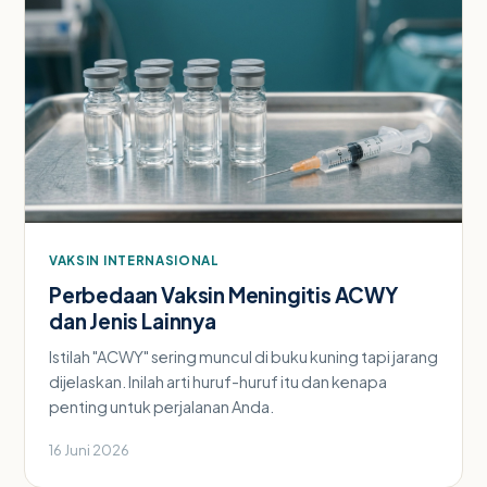
VAKSIN INTERNASIONAL
Perbedaan Vaksin Meningitis ACWY
dan Jenis Lainnya
Istilah "ACWY" sering muncul di buku kuning tapi jarang
dijelaskan. Inilah arti huruf-huruf itu dan kenapa
penting untuk perjalanan Anda.
16 Juni 2026