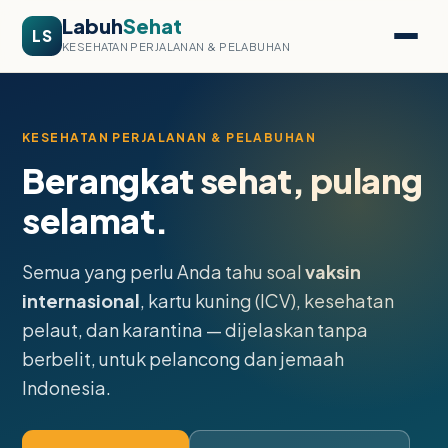
Labuh
Sehat
LS
KESEHATAN PERJALANAN & PELABUHAN
KESEHATAN PERJALANAN & PELABUHAN
Berangkat sehat, pulang
selamat.
Semua yang perlu Anda tahu soal
vaksin
internasional
, kartu kuning (ICV), kesehatan
pelaut, dan karantina — dijelaskan tanpa
berbelit, untuk pelancong dan jemaah
Indonesia.