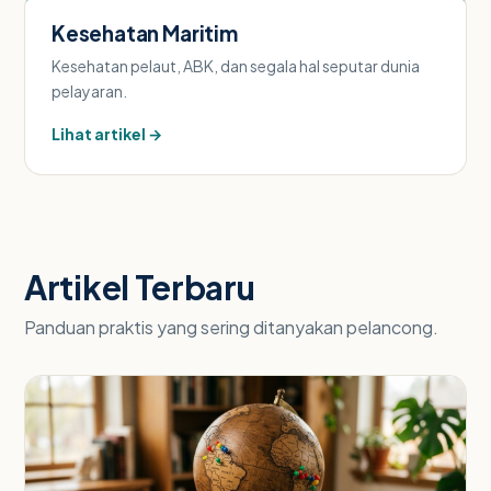
Kesehatan Maritim
Kesehatan pelaut, ABK, dan segala hal seputar dunia
pelayaran.
Lihat artikel →
Artikel Terbaru
Panduan praktis yang sering ditanyakan pelancong.