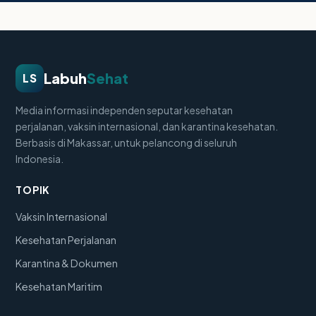
Labuh
Sehat
LS
Media informasi independen seputar kesehatan
perjalanan, vaksin internasional, dan karantina kesehatan.
Berbasis di Makassar, untuk pelancong di seluruh
Indonesia.
TOPIK
Vaksin Internasional
Kesehatan Perjalanan
Karantina & Dokumen
Kesehatan Maritim