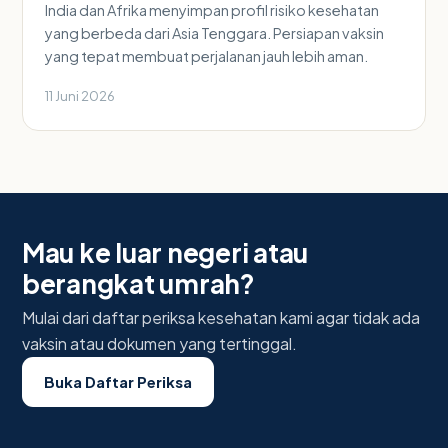
India dan Afrika menyimpan profil risiko kesehatan
yang berbeda dari Asia Tenggara. Persiapan vaksin
yang tepat membuat perjalanan jauh lebih aman.
11 Juni 2026
Mau ke luar negeri atau
berangkat umrah?
Mulai dari daftar periksa kesehatan kami agar tidak ada
vaksin atau dokumen yang tertinggal.
Buka Daftar Periksa