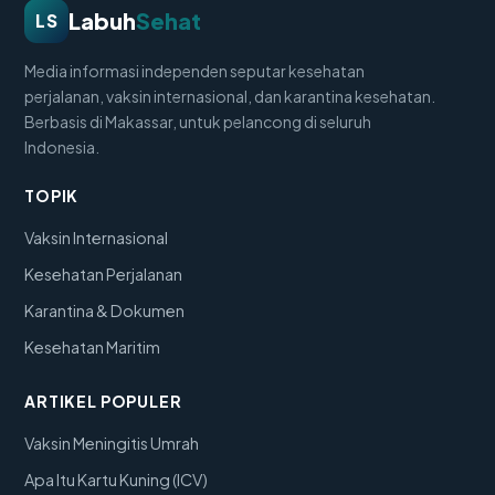
Labuh
Sehat
LS
Media informasi independen seputar kesehatan
perjalanan, vaksin internasional, dan karantina kesehatan.
Berbasis di Makassar, untuk pelancong di seluruh
Indonesia.
TOPIK
Vaksin Internasional
Kesehatan Perjalanan
Karantina & Dokumen
Kesehatan Maritim
ARTIKEL POPULER
Vaksin Meningitis Umrah
Apa Itu Kartu Kuning (ICV)