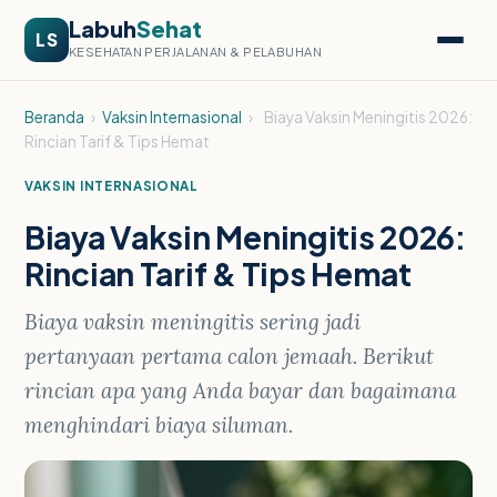
Labuh
Sehat
LS
KESEHATAN PERJALANAN & PELABUHAN
Beranda
›
Vaksin Internasional
›
Biaya Vaksin Meningitis 2026:
Rincian Tarif & Tips Hemat
VAKSIN INTERNASIONAL
Biaya Vaksin Meningitis 2026:
Rincian Tarif & Tips Hemat
Biaya vaksin meningitis sering jadi
pertanyaan pertama calon jemaah. Berikut
rincian apa yang Anda bayar dan bagaimana
menghindari biaya siluman.