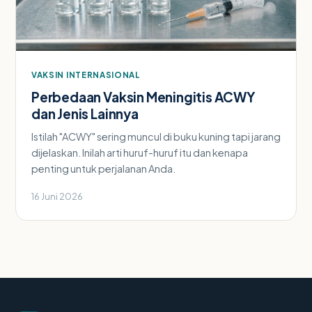
VAKSIN INTERNASIONAL
Perbedaan Vaksin Meningitis ACWY
dan Jenis Lainnya
Istilah "ACWY" sering muncul di buku kuning tapi jarang
dijelaskan. Inilah arti huruf-huruf itu dan kenapa
penting untuk perjalanan Anda.
16 Juni 2026