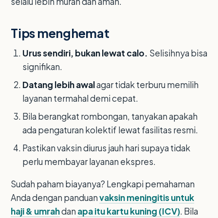
selalu lebih murah dan aman.
Tips menghemat
Urus sendiri, bukan lewat calo.
Selisihnya bisa
signifikan.
Datang lebih awal
agar tidak terburu memilih
layanan termahal demi cepat.
Bila berangkat rombongan, tanyakan apakah
ada pengaturan kolektif lewat fasilitas resmi.
Pastikan vaksin diurus jauh hari supaya tidak
perlu membayar layanan ekspres.
Sudah paham biayanya? Lengkapi pemahaman
Anda dengan panduan
vaksin meningitis untuk
haji & umrah
dan
apa itu kartu kuning (ICV)
. Bila