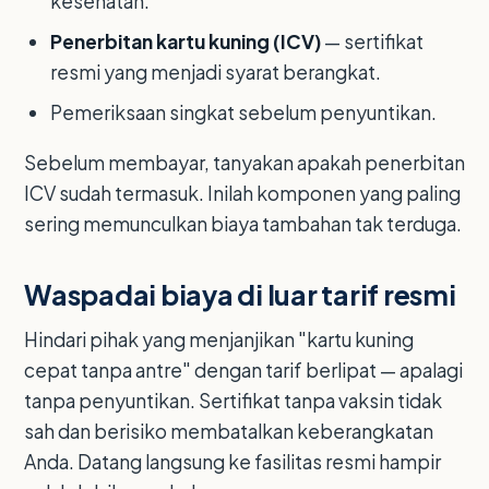
kesehatan.
Penerbitan kartu kuning (ICV)
— sertifikat
resmi yang menjadi syarat berangkat.
Pemeriksaan singkat sebelum penyuntikan.
Sebelum membayar, tanyakan apakah penerbitan
ICV sudah termasuk. Inilah komponen yang paling
sering memunculkan biaya tambahan tak terduga.
Waspadai biaya di luar tarif resmi
Hindari pihak yang menjanjikan "kartu kuning
cepat tanpa antre" dengan tarif berlipat — apalagi
tanpa penyuntikan. Sertifikat tanpa vaksin tidak
sah dan berisiko membatalkan keberangkatan
Anda. Datang langsung ke fasilitas resmi hampir