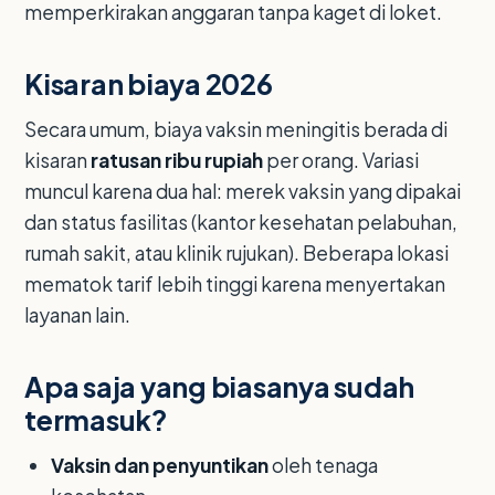
memperkirakan anggaran tanpa kaget di loket.
Kisaran biaya 2026
Secara umum, biaya vaksin meningitis berada di
kisaran
ratusan ribu rupiah
per orang. Variasi
muncul karena dua hal: merek vaksin yang dipakai
dan status fasilitas (kantor kesehatan pelabuhan,
rumah sakit, atau klinik rujukan). Beberapa lokasi
mematok tarif lebih tinggi karena menyertakan
layanan lain.
Apa saja yang biasanya sudah
termasuk?
Vaksin dan penyuntikan
oleh tenaga