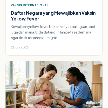
VAKSIN INTERNASIONAL
Daftar Negara yang Mewajibkan Vaksin
Yellow Fever
Kewajiban yellow fever bukan hanya soal tujuan, tapi
juga dari mana Anda datang. Inilah peta sederhana
agar tidak tertahan di imigrasi.
21 Juni 2026