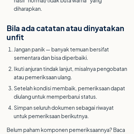
hasil "normal/tidak buta warna" yang
diharapkan.
Bila ada catatan atau dinyatakan
unfit
Jangan panik — banyak temuan bersifat
sementara dan bisa diperbaiki.
Ikuti anjuran tindak lanjut, misalnya pengobatan
atau pemeriksaan ulang.
Setelah kondisi membaik, pemeriksaan dapat
diulang untuk memperbarui status.
Simpan seluruh dokumen sebagai riwayat
untuk pemeriksaan berikutnya.
Belum paham komponen pemeriksaannya? Baca