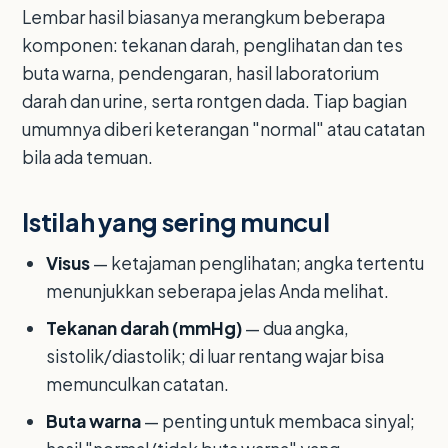
Lembar hasil biasanya merangkum beberapa
komponen: tekanan darah, penglihatan dan tes
buta warna, pendengaran, hasil laboratorium
darah dan urine, serta rontgen dada. Tiap bagian
umumnya diberi keterangan "normal" atau catatan
bila ada temuan.
Istilah yang sering muncul
Visus
— ketajaman penglihatan; angka tertentu
menunjukkan seberapa jelas Anda melihat.
Tekanan darah (mmHg)
— dua angka,
sistolik/diastolik; di luar rentang wajar bisa
memunculkan catatan.
Buta warna
— penting untuk membaca sinyal;