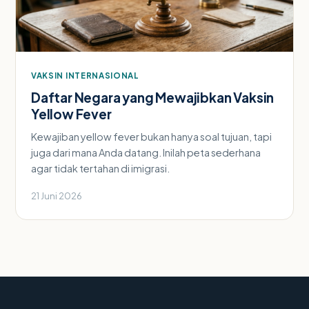
VAKSIN INTERNASIONAL
Daftar Negara yang Mewajibkan Vaksin
Yellow Fever
Kewajiban yellow fever bukan hanya soal tujuan, tapi
juga dari mana Anda datang. Inilah peta sederhana
agar tidak tertahan di imigrasi.
21 Juni 2026