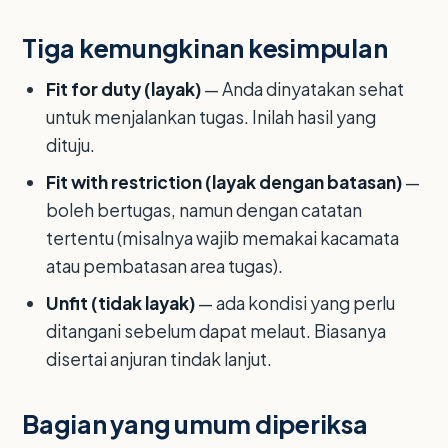
Tiga kemungkinan kesimpulan
Fit for duty (layak)
— Anda dinyatakan sehat
untuk menjalankan tugas. Inilah hasil yang
dituju.
Fit with restriction (layak dengan batasan)
—
boleh bertugas, namun dengan catatan
tertentu (misalnya wajib memakai kacamata
atau pembatasan area tugas).
Unfit (tidak layak)
— ada kondisi yang perlu
ditangani sebelum dapat melaut. Biasanya
disertai anjuran tindak lanjut.
Bagian yang umum diperiksa