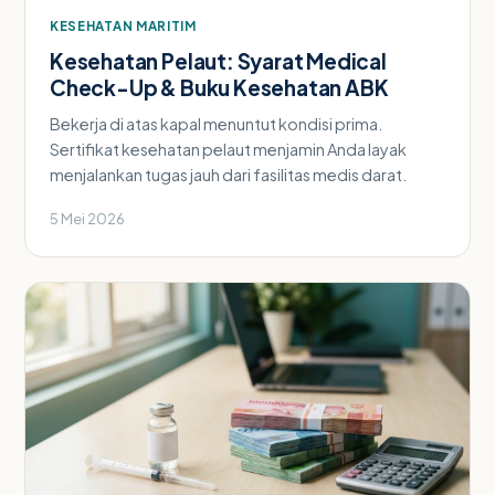
KESEHATAN MARITIM
Kesehatan Pelaut: Syarat Medical
Check-Up & Buku Kesehatan ABK
Bekerja di atas kapal menuntut kondisi prima.
Sertifikat kesehatan pelaut menjamin Anda layak
menjalankan tugas jauh dari fasilitas medis darat.
5 Mei 2026