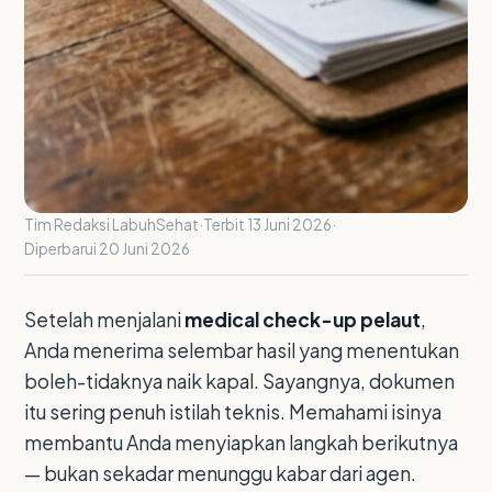
Tim Redaksi LabuhSehat
·
Terbit 13 Juni 2026
·
Diperbarui 20 Juni 2026
Setelah menjalani
medical check-up pelaut
,
Anda menerima selembar hasil yang menentukan
boleh-tidaknya naik kapal. Sayangnya, dokumen
itu sering penuh istilah teknis. Memahami isinya
membantu Anda menyiapkan langkah berikutnya
— bukan sekadar menunggu kabar dari agen.