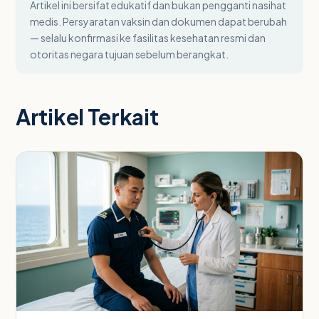
Artikel ini bersifat edukatif dan bukan pengganti nasihat
medis. Persyaratan vaksin dan dokumen dapat berubah
— selalu konfirmasi ke fasilitas kesehatan resmi dan
otoritas negara tujuan sebelum berangkat.
Artikel Terkait