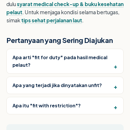
dulu
syarat medical check-up & buku kesehatan
pelaut
. Untuk menjaga kondisi selama bertugas,
simak
tips sehat perjalanan laut
.
Pertanyaan yang Sering Diajukan
Apa arti "fit for duty" pada hasil medical
pelaut?
Apa yang terjadi jika dinyatakan unfit?
Apa itu "fit with restriction"?